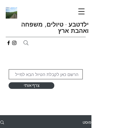
ילדטבע
-
טיולים, משפחה
ואהבת ארץ
צרף אותי
פוסט