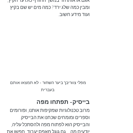
אגם או אותו הר במשך החורף כולו עד הקיץ, 
ומבין כמה שלג ירד? כמה מים יש שם בקיץ 
ועוד מידע חשוב.
מפלי צווריבך ביער השחור - לא תמצאו אותם 
בעברית
בייסיק- תפתחו מפה
מרוב טכנולוגיות שמקיפות אותנו, ופורומים 
וספרים ומומחים שכחנו את הבייסיק. 
והבייסיק הוא לפתוח מפה ולהסתכל עליה, 
יודעים מה... גם גוגל מאפס יעבוד. חפשו את 