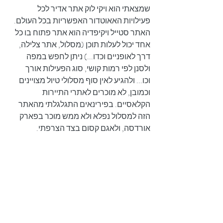
שמצאתי הוא 
ויקי לוק
אתר אדיר לכל 
פעילויות האאוטדור האפשריות בכל העולם. 
האתר סטייל ויקיפדיה הוא אתר פתוח בו כל 
אחד יכול לעלות תוכן (מסלול, אתר צלילה, 
דרך לאופניים וכדו...) ניתן לחפש במפה 
ולסנן לפי רמות קושי, סוג הפעילות אורך 
וכו... ולהגיע לאין סוף מסלולי טיול מצויינים 
וכמובן, לא מוכרים לאתרי התיירות 
הקלאסיים. בפירינאים התגלגלתי מהאתר 
הזה 
למסלול נפלא
 ולא ממש מוכר בפארק 
אורדסה, 
ולאגם קסום 
בצד הצרפתי.