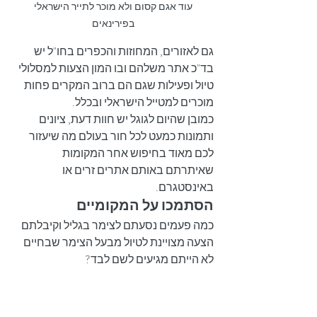
 עוד אגם קסום ולא מוכר לתייר הישראלי 
בפירינאים
גם לאזורים, המחוזות והכפרים בחו"ל יש 
בד"כ אתר משלהם ובו המון הצעות למסלולי 
טיול ופעילות שגם הם ברוב המקרים פחות 
מוכרים למטייל הישראלי ובכלל.
כמובן שהיום לגוגל יש חוות דעת, ציונים 
ותמונות כמעט לכל חור בעולם מה שיעזור 
לכם מאוד בחיפוש אחר המקומות 
שאיתרתם באותם אתרים זרים או 
באינסטגרם.
הסתמכו על המקומיים
כמה פעמים נסעתם לצימר בגליל וקיבלתם 
הצעה מצויינת לטיול מבעל הצימר שבחיים 
לא הייתם מגיעים לשם לבד?