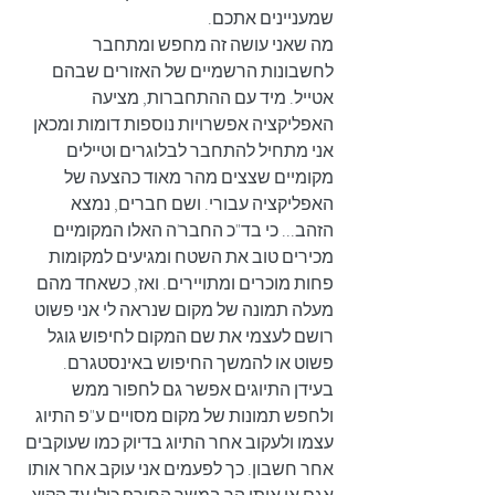
שמעניינים אתכם.
מה שאני עושה זה מחפש ומתחבר 
לחשבונות הרשמיים של האזורים שבהם 
אטייל. מיד עם ההתחברות, מציעה 
האפליקציה אפשרויות נוספות דומות ומכאן 
אני מתחיל להתחבר לבלוגרים וטיילים 
מקומיים שצצים מהר מאוד כהצעה של 
האפליקציה עבורי. ושם חברים, נמצא 
הזהב... כי בד"כ החבר'ה האלו המקומיים 
מכירים טוב את השטח ומגיעים למקומות 
פחות מוכרים ומתויירים. ואז, כשאחד מהם 
מעלה תמונה של מקום שנראה לי אני פשוט 
רושם לעצמי את שם המקום לחיפוש גוגל 
פשוט או להמשך החיפוש באינסטגרם. 
בעידן התיוגים אפשר גם לחפור ממש 
ולחפש תמונות של מקום מסויים ע"פ התיוג 
עצמו ולעקוב אחר התיוג בדיוק כמו שעוקבים 
אחר חשבון. כך לפעמים אני עוקב אחר אותו 