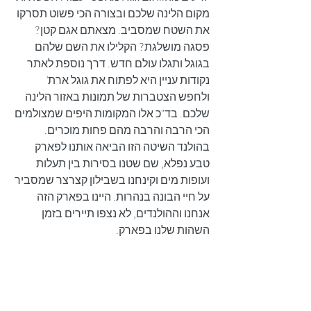
מקום הלינה שלכם ובצורה הכי פשוט תסרקו 
את השטח שמסביב. מצאתם אגם קטן? 
פסגה מושלגת? הקלילו את השם שלהם 
בגוגל ותגלו עולם חדש. דרך נוספת לאתר 
נקודות עניין היא לפתוח את גוגל ארת' 
ולחפש הצטברות של תמונות באזור הלינה 
שלכם. בד"כ אלו המקומות היפים שמצולמים 
הכי הרבה והרבה מהם פחות מוכרים.
בהולנד השיטה הזו הביאה אותנו ל
פארק 
טבע נפלא
, שם שטנו בסירות בין תעלות 
ועופות מים וקינחנו בשבילון קצרצר שמסביר 
על חיי הבונה בנהרות. היינו בפארק הזה 
אנחנו וההולנדים, לא נצפו תיירים בזמן 
השהות שלנו בפארק.