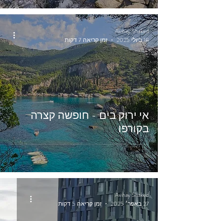
Avihay Shaked
18 ביולי 2025
זמן קריאה 7 דקות
חו"ל
אי ירוק בים - חופשה קצרה
בקורפו
Avihay Shaked
27 באפר׳ 2025
זמן קריאה 5 דקות