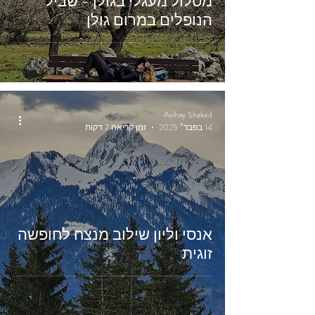
מסלול מעגלי בגולן - שביל
הנופלים במרום גולן
Avihay Shaked
14 בפבר׳ 2025
זמן קריאה 7 דקות
חו"ל
אנסי וליון שילוב מנצח לחופשה
זוגית