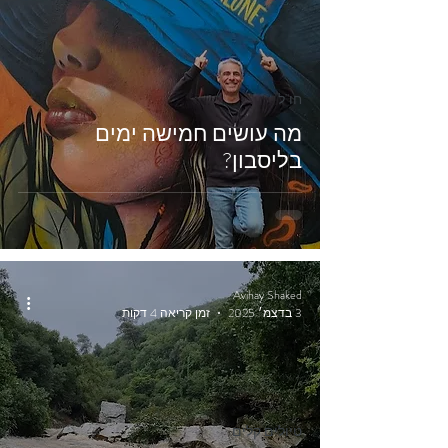
חו"ל
מה עושים חמישה ימים
בליסבון?
Avihay Shaked
3 בדצמ׳ 2025
זמן קריאה 4 דקות
טיולים קלים