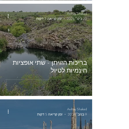
Avihay Shaked
20 בינו׳ 2025
זמן קריאה 3 דקות
טיולים בינוניים
בריכות הזויתן - שתי אופציות
חינמיות לטיול
Avihay Shaked
9 בנוב׳ 2024
זמן קריאה 5 דקות