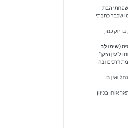
כנו בו בהרכב משפחתי הבת 
ה נכון, כמו שכבר כתבתי 
בדיוק כמו
פס 
(שימו לב 
תו ל"עין הזקן" 
ת דרכים ובה 
ל ואין בו 
 אותו בכיוון 