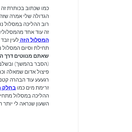
רוב ההליכה במסלול נו
זה עוד אחד מהמסלולים
המסלול הזה 
לעין זבד
תחילת וסיום המסלול נמ
שאתם מנווטים דרך הכ
(הסבר בהמשך) ובשלב מ
פיצול אדום שמאלה וכח
רגעעע עוד הבהרה קטנה 
זרימת מים כמו 
בחלק ה
ההליכה במסלול מתחילה 
השעון שנראה לי יותר הגי