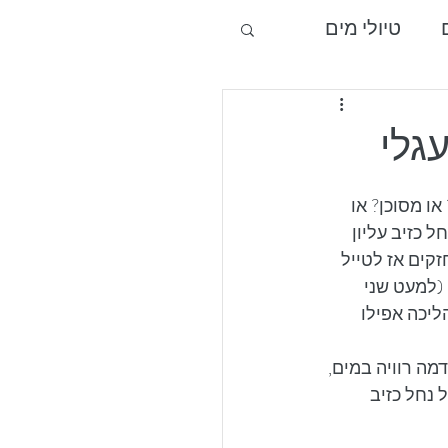
טיולי מים
כרמל וגליל מערבי
עגלי
ו מסוכן? או 
 כזיב עליון 
קים אז לטייל 
(למעט שני 
ליכה אפילו 
ה רוויה במים, 
 נחל כזיב 