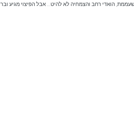
עממת, הואדי רחב והצמחיה לא להיט... אבל הפיצוי מגיע וברי