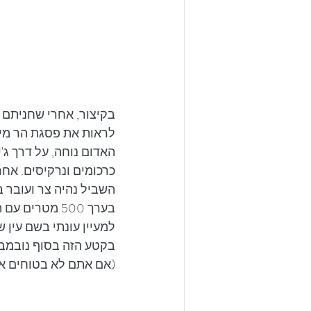
בקיצור, אחרי שחניתם 
לראות את פסגת הר מירו
האדום נוחה, על דרך ג'
כרכומים ונרקיסים. אחרי בערך 2.5 ק"מ פיצול
השביל נהיה צר ועובר ב
בערך 500 מטר
למעיין עונתי בשם עין 
בקטע הזה בסוף נובמבר
(אם אתם לא בטוחים אז