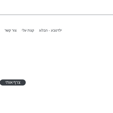
ילדטבע - הבלוג
קצת עלי
צור קשר
צרף אותי