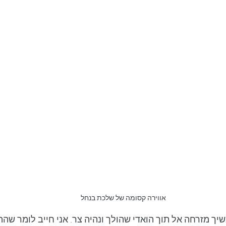
אווירה קסומה של שלכת בנחל
משיך מזרחה אל תוך הואדי שהולך ונהיה צר. אני חייב לומר שה