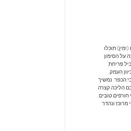
(ימין) תוכלו 
 על הסימון 
יל פריחת 
וון העמק. 
י הכפר. נמשיך 
תכם הליכה קצרה 
חורפים טובים. 
מרוכז ונהדר 