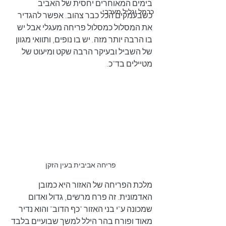
בימים המאוחרים יחסית של האביב 
כרמל וגליל מערבי
כשבעמקים הכל כבר צהוב. אפשר להגדיר 
את המסלול כמסלול פריחה מעגלי אבל יש 
בו הרבה יותר מזה. יש בו נופים, ותוואי מגוון 
של השביל ובעיקר הרבה שקט ומיעוט של 
מטיילים בד"כ.
פריחה אביבית בעין הזקן
מלכת הפריחה של האזור היא כמובן 
האדמונית. זה פרח מרשים, גדול ואדום 
שמכונה ע"י בני האזור "כף הדוב" והוא נדיר 
מאוד ופורח בהר הילל למשך שבועיים בלבד 