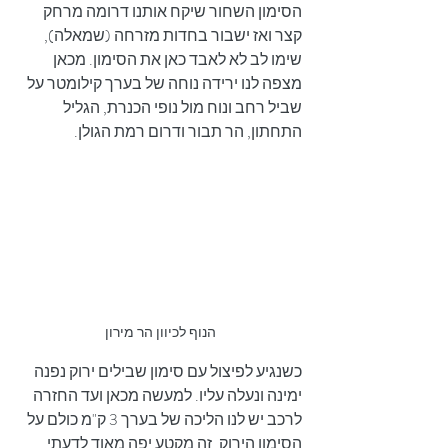
הסימון השחור שיקח אותנו דרומה מרחק 
קצר ואז ישבור בחדות מזרחה (שמאלה), 
שימו לב לא לאבד כאן את הסימון. מכאן 
מצפה לנו ירידה נוחה של בערך קילומטר על 
שביל רחב ונוח מול נופי הכנרת, הגליל 
התחתון, הר תבור ודרום רמת הגולן.
הנוף לכיוון הר מירון
כשנגיע לפיצול עם סימון שבילים ירוק נפנה 
ימינה ונעלה עליו. למעשה מכאן ועד החזרה 
לרכב יש לנו הליכה של בערך 3 ק"מ כולם על 
הסימון הירוק. זה מקטע יפה מאוד לדעתי 