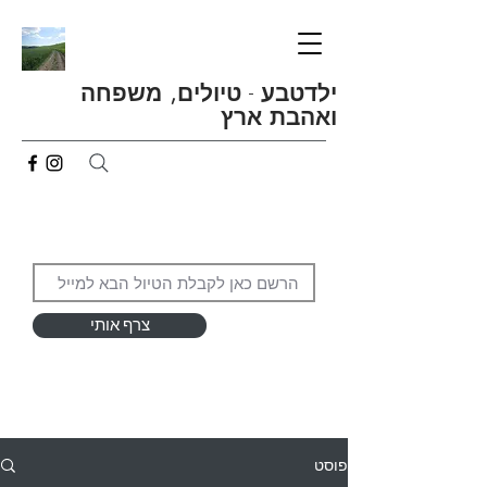
ילדטבע
-
טיולים, משפחה
ואהבת ארץ
צרף אותי
פוסט