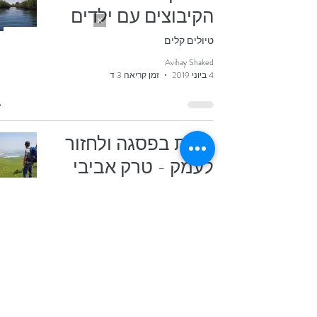
הקיבוצים עם ילדים
טיולים קלים
Avihay Shaked
4 ביוני 2019
זמן קריאה 3 דקות
לגעת בפסגה ולחזור
לעמק - טרק אביבי
בגלבוע
למיטיבי לכת
Avihay Shaked
26 במרץ 2019
זמן קריאה 4 דקות