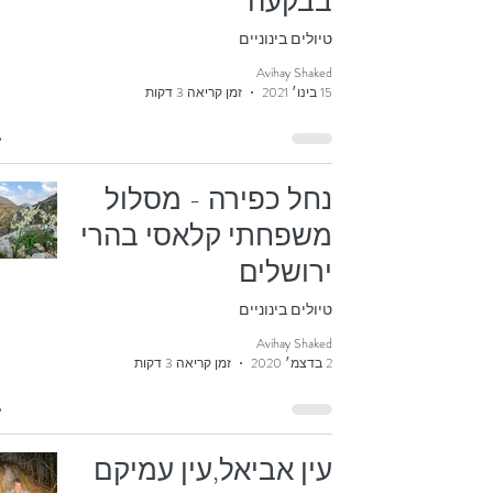
בבקעה
טיולים בינוניים
Avihay Shaked
15 בינו׳ 2021
זמן קריאה 3 דקות
נחל כפירה - מסלול
משפחתי קלאסי בהרי
ירושלים
טיולים בינוניים
Avihay Shaked
2 בדצמ׳ 2020
זמן קריאה 3 דקות
עין אביאל,עין עמיקם