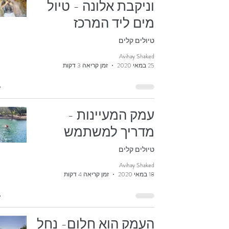
וניקבת אלונה - טיול
מים ליד המרכז
טיולים קלים
Avihay Shaked
25 במאי 2020
זמן קריאה 3 דקות
עמק המעיינות -
מדריך למשתמש
טיולים קלים
Avihay Shaked
18 במאי 2020
זמן קריאה 4 דקות
העמק הוא חלום- נחל