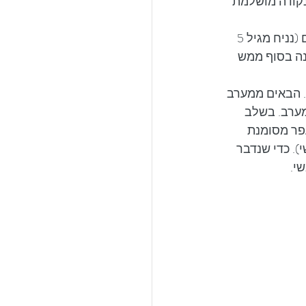
נקודה מושלמת 
המסלול למעיין כולל הליכה לא ארוכה בשביל נוח ומוצל ברובו, שיתאים לילדים קטנים (נניח מגיל 5 
נה בסוף ממש 
. הבאים ממערב 
ומטרים חזרה לכיוון מערב. בשלב 
פר מסומנת 
. כדי שנדבר 
י.