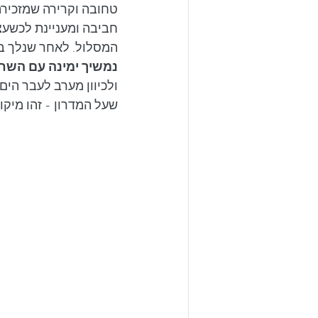
טחובה וקרירה שמזכירה 
חביבה ומעניינת לכשעצמ
המסלול. לאחר שנלך בער
נמשיך ימינה עם השח
ולכיוון מערב לעבר הים
שעל המדרון - זהו מיקום