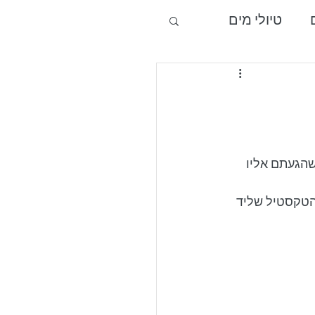
טיולי מים
כרמל וגליל מערבי
שהגעתם אליו 
 הטקסטיל שליד 