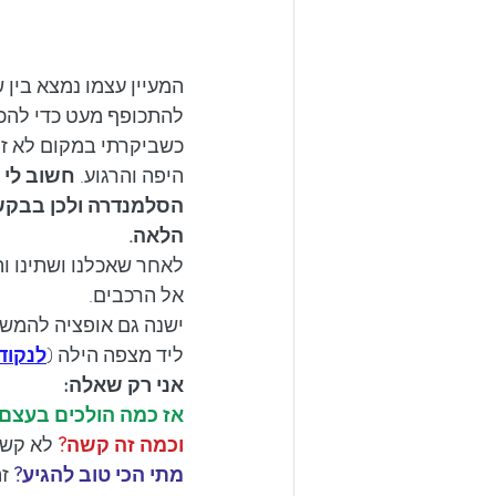
המעיין עצמו נמצא בין
להתכופף מעט כדי להכנ
כשביקרתי במקום לא זיה
היפה והרגוע. 
חשוב לי 
הסלמנדרה ולכן בבקשה
הלאה.
לאחר שאכלנו ושתינו וה
אל הרכבים.
ישנה גם אופציה להמשי
ליד מצפה הילה (
לנקוד
אני רק שאלה:
אז כמה הולכים בעצם
וכמה זה קשה?
 לא קשה כל כך,
מתי הכי טוב להגיע?
 ז