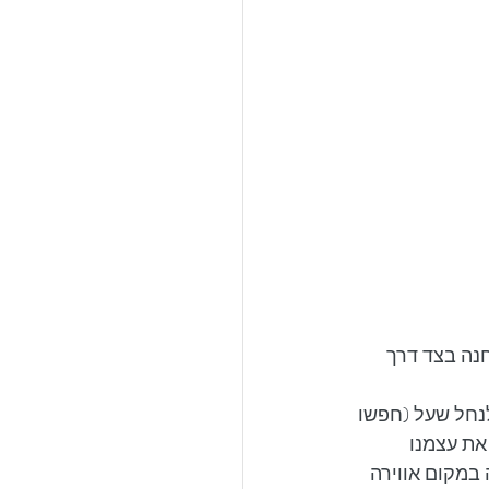
נה בצד דרך 
 נגיע לשלט הכניסה לנחל שעל (חפשו 
את עצמנו 
במקום אווירה 