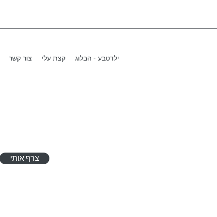
ילדטבע - הבלוג
קצת עלי
צור קשר
צרף אותי