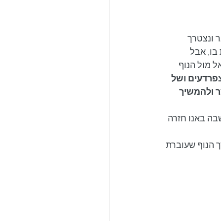
 ונצטרך 
בו, אבל 
 מול הנוף 
צפרדעים ושל 
 ולהמשיך 
בה באנו חזרה 
 הנוף שעוברת 