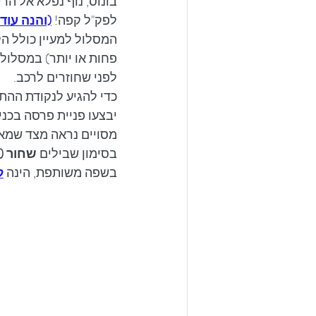
בונוס, נוף נפלא אל הר
לפק"ל קפה! 
(והנה עוד
פחות או יותר) במסלול 
לפני שחוזרים לרכב.
כדי להגיע לנקודת ההת
מסויים נראה מצד שמאל
בסימון שבילים 
שחור (
בשפה משותפת, הינה 
ל