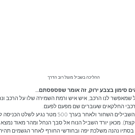
ההליכה בשביל מוצל רוב הדרך
ם סימון בצבע ירוק, זה אומר שפספסתם...
שמאפשר לנו הרכב, איש איש ורמת השמירה שלו על הרכב ונח
רכבי החלקאים שעוברים שם מפעם לפעם. 
מהחניה נמשיך בסימון השבילים השחור ולאחר בערך 500 מטר
 קצת). מכאן יורד השביל הנוח אל סבך הנחל ומהר מאוד נמצא 
. בסתיו נהנה משלכת יפה ובחודשי החורף לאחר הגשמים תהיה 