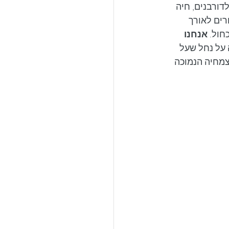
דורבנים, חיה 
רים לאורך 
חול. 
אנחנו 
 על נחל שעל 
צמחיה הנמוכה 