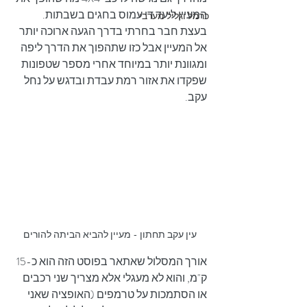
המעיין ליעד די עמוס בחגים בשבתות.
כרמל וגליל מערבי
בעצת חבר בחרתי בדרך הגעה ארוכה יותר 
אל המעיין אבל כזו שתהפוך את הדרך ליפה 
ומגוונת יותר במיוחד אחרי מספר שטפונות 
שפקדו את אזור רמת עבדת ובדגש על נחל 
עקב.
עין עקב תחתון - מעיין להביא הביתה להורים
אורך המסלול שאתאר בפוסט הזה הוא כ-15 
ק"מ, והוא לא מעגלי אלא מצריך שני רכבים 
או הסתמכות על טרמפים (האופציה שאני 