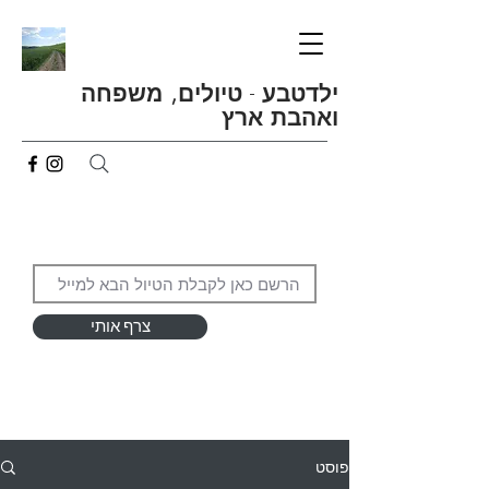
ילדטבע
-
טיולים, משפחה
ואהבת ארץ
צרף אותי
פוסט