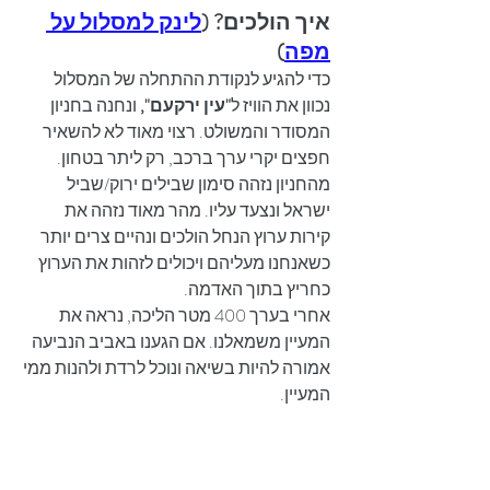
איך הולכים? (
לינק למסלול על 
מפה
)
כדי להגיע לנקודת ההתחלה של המסלול 
נכוון את הוויז ל
"עין ירקעם", 
ונחנה בחניון 
המסודר והמשולט. רצוי מאוד לא להשאיר 
חפצים יקרי ערך ברכב, רק ליתר בטחון. 
מהחניון נזהה סימון שבילים ירוק/שביל 
ישראל ונצעד עליו. מהר מאוד נזהה את 
קירות ערוץ הנחל הולכים ונהיים צרים יותר 
כשאנחנו מעליהם ויכולים לזהות את הערוץ 
כחריץ בתוך האדמה.
אחרי בערך 400 מטר הליכה, נראה את 
המעיין משמאלנו. אם הגענו באביב הנביעה 
אמורה להיות בשיאה ונוכל לרדת ולהנות ממי 
המעיין. 