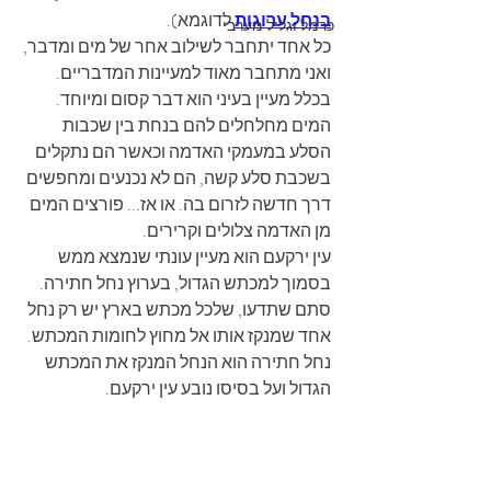
בנחל ערוגות
 לדוגמא).
כרמל וגליל מערבי
כל אחד יתחבר לשילוב אחר של מים ומדבר, 
ואני מתחבר מאוד למעיינות המדבריים. 
בכלל מעיין בעיני הוא דבר קסום ומיוחד. 
המים מחלחלים להם בנחת בין שכבות 
הסלע במעמקי האדמה וכאשר הם נתקלים 
בשכבת סלע קשה, הם לא נכנעים ומחפשים 
דרך חדשה לזרום בה. או אז... פורצים המים 
מן האדמה צלולים וקרירים.
עין ירקעם הוא מעיין עונתי שנמצא ממש 
בסמוך למכתש הגדול, בערוץ נחל חתירה. 
סתם שתדעו, שלכל מכתש בארץ יש רק נחל 
אחד שמנקז אותו אל מחוץ לחומות המכתש. 
נחל חתירה הוא הנחל המנקז את המכתש 
הגדול ועל בסיסו נובע עין ירקעם.