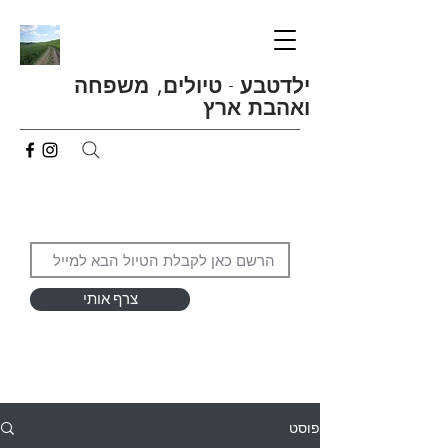
ילדטבע
-
טיולים, משפחה
ואהבת ארץ
צרף אותי
פוסט