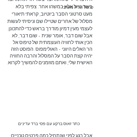
בעוד טיול אלא במשהו אחר. צפיתי בלא 
כרמל וגליל מערבי
מעט סרטוני הסבר ביוטיוב, קראתי תיאורי 
מסלול של אחרים שטיילו שם וניסיתי לעשות 
לעצמי מעין דמיון מודרך בראש כדי להתכונן.
אבל שום דבר, אומר שנית - שום דבר, לא 
הכין אותי לחוויה העוצמתית של טיפוס אל 
הר האלים היווני - האולימפוס. הפוסט הזה 
יהיה קצת הסבר על המסלול והרבה החוויה 
האישית שלי, ואתם מוזמנים להמשיך לקרוא. 
כתר זאוס ברקע עם פסי ברד עדינים
אבל רגע לפני שנתחיל כמה פרטים טכניים: