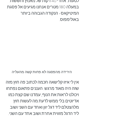
לטעות. אחרי 40 דקות של מאמץ וחששות 
במעלה 180 מטרים אנחנו מגיעים אל פסגת 
המיטיקאס- הנקודה הגבוהה ביותר 
באולימפוס. 
הירידה מהפסגה לא פחות קשה מהעליה
אין לי איזו קלישאה חכמה לכתוב פה חוץ מזה 
שזה היה מאוד מרגש. העננים פתאום נפתחו 
ויכולנו לראות את הנוף, עמדנו שם קצת כמו 
אדיוטים בלי ממש לדעת מה לעשות חוץ 
מלהצטלם ליד דגל יוון ואחד עם השני ושוב 
ליד הדגל מזווית אחרת ושוב אחד עם השני. 