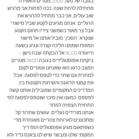
בגובה של מעל 2000 מטרים והאווירה 
מתחילה להיות שונה, ככה לפחות אני מרגיש.
שוב עולים, אני כבר מתחיל להרגיש את 
הרגליים. אנחנו מגיעים לקטע שביל מישורי 
אבל צר מאוד כשמשני צידיו תהום הקטע 
שנקרא "הסכין" מוביל אותנו אל מישור 
המוזות שממנו הליכה קצרה ונגיע בשעה 
הייעודה 16:00 אל הבקתה שבה נישן - 
ביקתת אפוסטולידיס בגובה 2600 מטרים. 
המצב כרגע הוא שאנחנו אמורים לקום 
למחרת עם שחר כדי לטפס לפסגה, אבל 
את קמטי הדאגה והשיחות הקטנות בין 
המדריכים המקומיים שמובילים אותנו קשה 
לפספס. כמעט ואין סיכוי שנטפס לפסגה לפי 
התחזית הצפויה למחר.
אנחנו מורידים נעליים, עושים שחרור קל 
ומתכוננים לארוחת צהריים מאוחרת מדי 
כשפתאום מגיע אפוסטוליס המדריך 
המקומי שלנו ומבשר שיש לנו צ'אנס נדיר ולא 