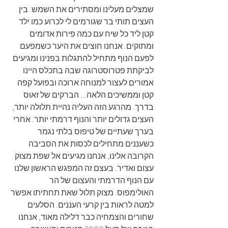
שמצלים מעלינו ומסתירים את השמש. בין 
העצים תותי בר שגורמים לי לכרוע כמו ילד 
קטן ליד כל שיח עם כמה פירות אדומים 
ומתוקים. אנחנו חוצים את היער כשמפעם 
לפעם הנוף מתחיל להתגלות בפנינו ומגיעים 
לביקתת פטרוסטרוגה שבה בתכלס היינו 
אמורים לעצור למנוחה ארוכה ובפועל קפה 
קטן וממשיכים הלאה... הברקים של זאוס 
בדרך. מהרגע הזה העליה נהיית תלולה יותר, 
העצים גדולים יותר והנוף דרמתי יותר. אחרי 
בערך שעתיים של טיפוס בלתי נגמר 
כשעננים מתחילים לכסות את הסביבה 
הקרובה אלינו, אנחנו מגיעים אל שפת מצוק 
עצום ואדיר. בעצם זה המפגש הראשון שלנו 
עם הנוף הדרמתי והעצום של הר 
האולימפוס. מצוק תלול שאת תחתיתו אפשר 
למטה לראות בין קרעי העננים. הסלעים 
שחורים והצמחיה כבר דלילה מאוד, אנחנו 