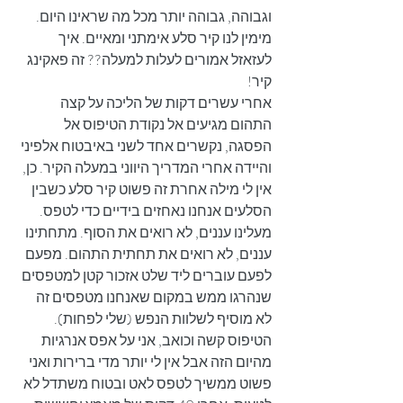
וגבוהה, גבוהה יותר מכל מה שראינו היום. 
מימין לנו קיר סלע אימתני ומאיים. איך 
לעזאזל אמורים לעלות למעלה?? זה פאקינג 
קיר! 
אחרי עשרים דקות של הליכה על קצה 
התהום מגיעים אל נקודת הטיפוס אל 
הפסגה, נקשרים אחד לשני באיבטוח אלפיני 
והיידה אחרי המדריך היווני במעלה הקיר. כן, 
אין לי מילה אחרת זה פשוט קיר סלע כשבין 
הסלעים אנחנו נאחזים בידיים כדי לטפס. 
מעלינו עננים, לא רואים את הסוף. מתחתינו 
עננים, לא רואים את תחתית התהום. מפעם 
לפעם עוברים ליד שלט אזכור קטן למטפסים 
שנהרגו ממש במקום שאנחנו מטפסים זה 
לא מוסיף לשלוות הנפש (שלי לפחות). 
הטיפוס קשה וכואב, אני על אפס אנרגיות 
מהיום הזה אבל אין לי יותר מדי ברירות ואני 
פשוט ממשיך לטפס לאט ובטוח משתדל לא 