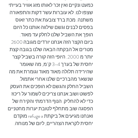
כמעט ונקיים ואין זכר לאותו מזג אוויר בעייתי 
שצפו לנו. לא עוברות עשר דקות והתפאורה 
משתנה. מכת ברד צובעת את כתר זאוס 
בפסים לבנים וגשם שילווה אותנו כל היום 
הופך את השביל שלנו לחלק עד מאוד. 
ביום הקצר הזה אנחנו יורדים מגובה 2600 
מטרים אל הבקתה הבאה שלנו בגובה קצת 
יותר מ 2000. היופי הזה קורה בשביל קצר 
יחסית של בערך 3-4 ק"מ, מה שאומר 
שהירידה תלולה מאוד מאוד וגומרת את מה 
שנשאר מהברכיים שלנו אחרי אתמול. 
השביל החלק והגשם לא הופכים את העסק 
לפשוט ושוב אנחנו צריכים לשמור על ריכוז 
כדי לא להחליק. הנוף הדרמתי והקירח של 
הפסגה שוב מתחלף לטובת יערות מחטניים 
ואנחנו מגיעים אל ביקתת refuge a מוקדם 
יחסית לקראת הצהריים, ליום של מנוחה.