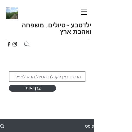
ילדטבע
-
טיולים, משפחה
ואהבת ארץ
צרף אותי
פוסט