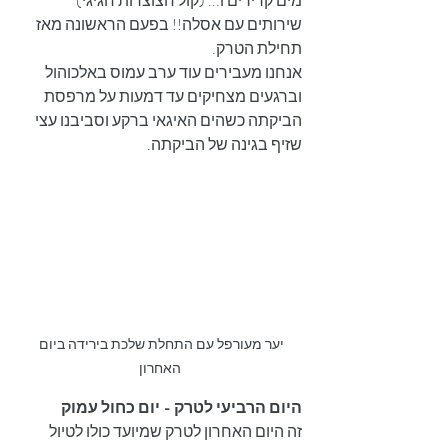
מים קרירים ו... (קול חצוצרות חגיגי) 
שירותים עם אסלה!! בפעם הראשונה מאז 
תחילת הטרק.
אנחנו מעבירים עוד ערב עמוס באלכוהול 
וברגעים מצחיקים עד דמעות על מרפסת 
הביקתה כשהים האיגאי ברקע וסביבנו עצי 
שזיף בגינה של הביקתה.
יער מעורפל עם התחלת שלכת בירידה ביום 
האחרון
היום הרביעי לטרק - יום כחול עמוק
זה היום האחרון לטרק שמיועד כולו לטיול 