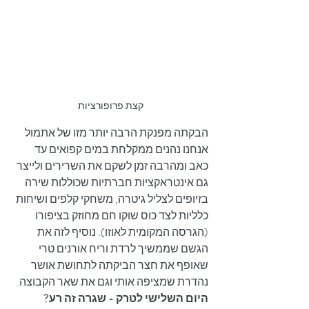
קצת פרופורציות
הבקתה מפנקת הרבה יותר מזו של אתמול 
אנחנו נהנים ממקלחת במים קפואים עד 
כאב ומהרבה זמן לשקם את השרירים ולייצר 
גם אינטראקציות חברתיות שכוללות שירה 
בזיופים לצליל גיטרה, משחקי קלפים ושיחות 
כלליות לצד כוס שוקו חם מחוזק בציפורו 
(הגרסה המקומית לאוזו). נוסיף לזה את 
הגשם שממשיך לרדת וריח אורנים טרי 
שאופף את חצר הביקתה לתחושת אושר 
נהדרת שמציפה אותי וגם את שאר הקבוצה.
היום השלישי לטרק - שגרה זה רע?